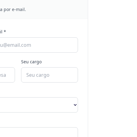
 por e-mail.
l *
Seu cargo