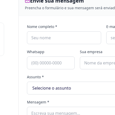
Envie sua mensagem
Preencha o formulário e sua mensagem será enviada
Nome completo *
E-mai
Whatsapp
Sua empresa
Assunto *
Mensagem *