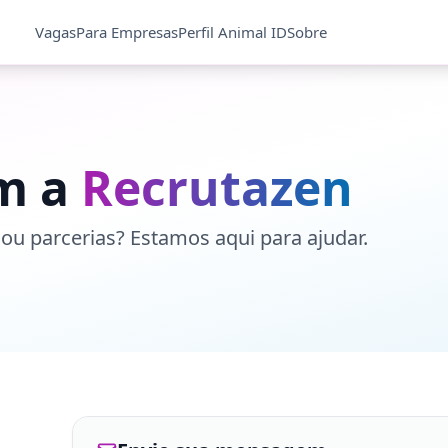
Vagas
Para Empresas
Perfil Animal ID
Sobre
m a
Recrutazen
ou parcerias? Estamos aqui para ajudar.